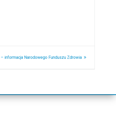
y
 – informacja Narodowego Funduszu Zdrowia