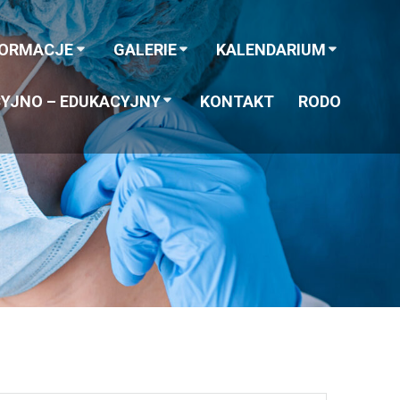
FORMACJE
GALERIE
KALENDARIUM
YJNO – EDUKACYJNY
KONTAKT
RODO