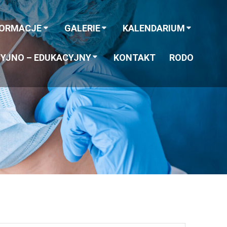
FORMACJE
GALERIE
KALENDARIUM
YJNO – EDUKACYJNY
KONTAKT
RODO